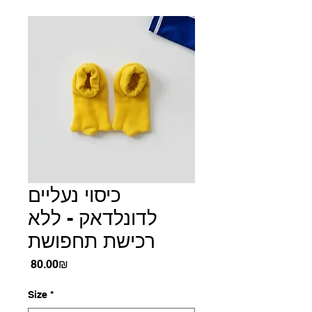
כיסוי נעליים
לדונלדאק - ללא
רכישת תחפושת
Price
‏80.00 ‏₪
Size
*