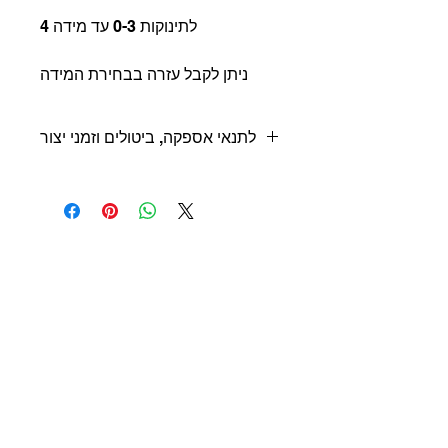
לתינוקות 0-3 עד מידה 4
ניתן לקבל עזרה בבחירת המידה
לתנאי אספקה, ביטולים וזמני יצור
חשוב מאוד לפני הרכישה לקרוא את תנאי
האספקה ייצור ומדיניות החזרים/ביטולים
בדף מדיוניות האתר